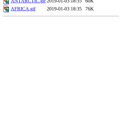
ANTARCTIC.gif
2019-01-03 18:35
60K
AFRICA.gif
2019-01-03 18:35
76K