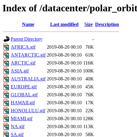
Index of /datacenter/polar_o
Name
Last modified
Size
Description
Parent Directory
-
AFRICA.gif
2019-08-20 00:10
76K
ANTARCTIC.gif
2019-08-20 00:10
61K
ARCTIC.gif
2019-08-20 00:10
116K
ASIA.gif
2019-08-20 00:10
100K
AUSTRALIA.gif
2019-08-20 00:10
40K
EUROPE.gif
2019-08-20 00:10
45K
GLOBAL.gif
2019-08-20 00:10
76K
HAWAII.gif
2019-08-20 00:10
17K
HONOLULU.gif
2019-08-20 00:10
22K
MIAMI.gif
2019-08-20 00:10
128K
NA.gif
2019-08-20 00:10
113K
SA.gif
2019-08-20 00:10
58K