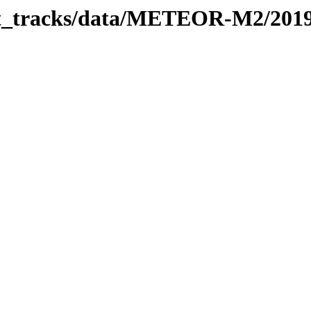
rbit_tracks/data/METEOR-M2/201