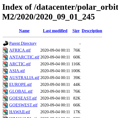
Index of /datacenter/polar_or
M2/2020/2020_09_01_245
Name
Last modified
Size
Description
Parent Directory
-
AFRICA.gif
2020-09-04 00:11
76K
ANTARCTIC.gif
2020-09-04 00:11
60K
ARCTIC.gif
2020-09-04 00:11
116K
ASIA.gif
2020-09-04 00:11
100K
AUSTRALIA.gif
2020-09-04 00:11
39K
EUROPE.gif
2020-09-04 00:11
44K
GLOBAL.gif
2020-09-04 00:11
76K
GOESEAST.gif
2020-09-04 00:11
82K
GOESWEST.gif
2020-09-04 00:11
66K
HAWAII.gif
2020-09-04 00:11
17K