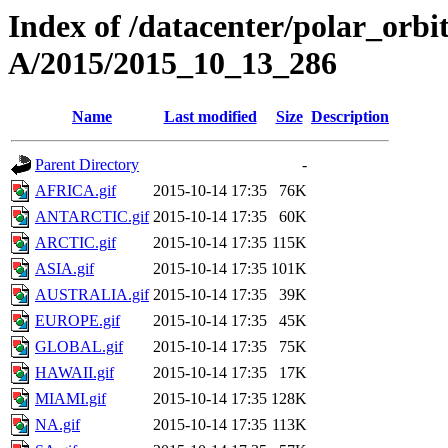
Index of /datacenter/polar_or
A/2015/2015_10_13_286
Name
Last modified
Size
Description
Parent Directory
-
AFRICA.gif
2015-10-14 17:35
76K
ANTARCTIC.gif
2015-10-14 17:35
60K
ARCTIC.gif
2015-10-14 17:35
115K
ASIA.gif
2015-10-14 17:35
101K
AUSTRALIA.gif
2015-10-14 17:35
39K
EUROPE.gif
2015-10-14 17:35
45K
GLOBAL.gif
2015-10-14 17:35
75K
HAWAII.gif
2015-10-14 17:35
17K
MIAMI.gif
2015-10-14 17:35
128K
NA.gif
2015-10-14 17:35
113K