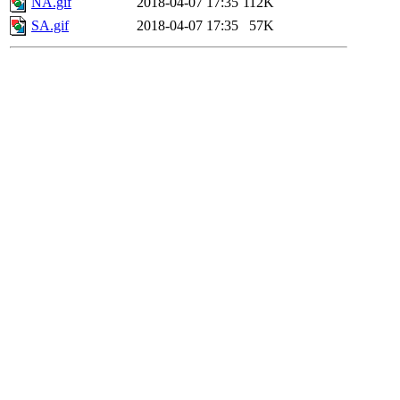
NA.gif
2018-04-07 17:35
112K
SA.gif
2018-04-07 17:35
57K