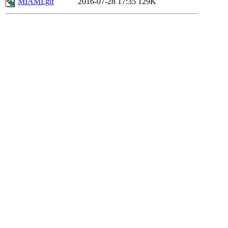
MIAMI.gif
2016-07-28 17:35
129K