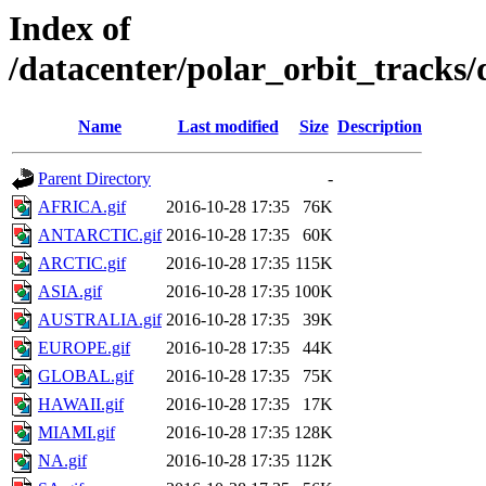
Index of
/datacenter/polar_orbit_track
Name
Last modified
Size
Description
Parent Directory
-
AFRICA.gif
2016-10-28 17:35
76K
ANTARCTIC.gif
2016-10-28 17:35
60K
ARCTIC.gif
2016-10-28 17:35
115K
ASIA.gif
2016-10-28 17:35
100K
AUSTRALIA.gif
2016-10-28 17:35
39K
EUROPE.gif
2016-10-28 17:35
44K
GLOBAL.gif
2016-10-28 17:35
75K
HAWAII.gif
2016-10-28 17:35
17K
MIAMI.gif
2016-10-28 17:35
128K
NA.gif
2016-10-28 17:35
112K