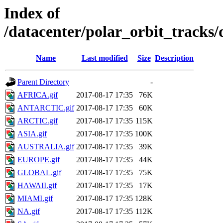
Index of
/datacenter/polar_orbit_track
Name
Last modified
Size
Description
Parent Directory
-
AFRICA.gif
2017-08-17 17:35
76K
ANTARCTIC.gif
2017-08-17 17:35
60K
ARCTIC.gif
2017-08-17 17:35
115K
ASIA.gif
2017-08-17 17:35
100K
AUSTRALIA.gif
2017-08-17 17:35
39K
EUROPE.gif
2017-08-17 17:35
44K
GLOBAL.gif
2017-08-17 17:35
75K
HAWAII.gif
2017-08-17 17:35
17K
MIAMI.gif
2017-08-17 17:35
128K
NA.gif
2017-08-17 17:35
112K