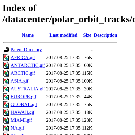
Index of
/datacenter/polar_orbit_track
Name
Last modified
Size
Description
Parent Directory
-
AFRICA.gif
2017-08-25 17:35
76K
ANTARCTIC.gif
2017-08-25 17:35
60K
ARCTIC.gif
2017-08-25 17:35
115K
ASIA.gif
2017-08-25 17:35
100K
AUSTRALIA.gif
2017-08-25 17:35
39K
EUROPE.gif
2017-08-25 17:35
44K
GLOBAL.gif
2017-08-25 17:35
75K
HAWAII.gif
2017-08-25 17:35
18K
MIAMI.gif
2017-08-25 17:35
128K
NA.gif
2017-08-25 17:35
112K