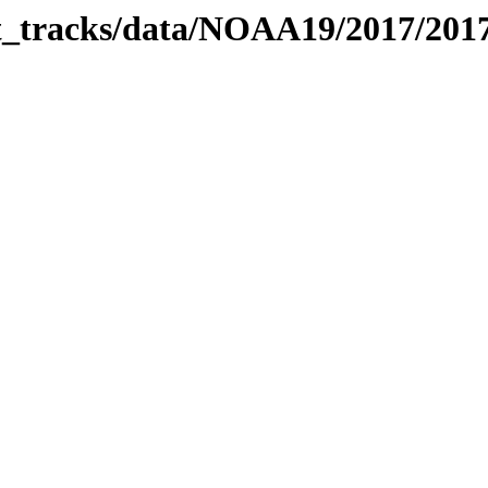
bit_tracks/data/NOAA19/2017/20