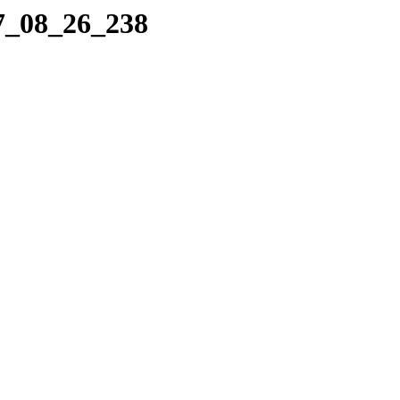
17_08_26_238