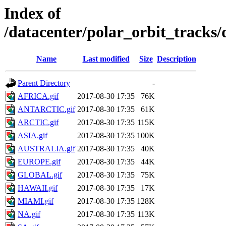
Index of
/datacenter/polar_orbit_track
Name
Last modified
Size
Description
Parent Directory
-
AFRICA.gif
2017-08-30 17:35
76K
ANTARCTIC.gif
2017-08-30 17:35
61K
ARCTIC.gif
2017-08-30 17:35
115K
ASIA.gif
2017-08-30 17:35
100K
AUSTRALIA.gif
2017-08-30 17:35
40K
EUROPE.gif
2017-08-30 17:35
44K
GLOBAL.gif
2017-08-30 17:35
75K
HAWAII.gif
2017-08-30 17:35
17K
MIAMI.gif
2017-08-30 17:35
128K
NA.gif
2017-08-30 17:35
113K