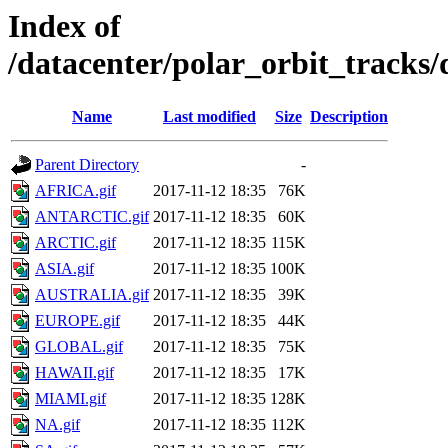
Index of
/datacenter/polar_orbit_track
Name
Last modified
Size
Description
Parent Directory
-
AFRICA.gif
2017-11-12 18:35
76K
ANTARCTIC.gif
2017-11-12 18:35
60K
ARCTIC.gif
2017-11-12 18:35
115K
ASIA.gif
2017-11-12 18:35
100K
AUSTRALIA.gif
2017-11-12 18:35
39K
EUROPE.gif
2017-11-12 18:35
44K
GLOBAL.gif
2017-11-12 18:35
75K
HAWAII.gif
2017-11-12 18:35
17K
MIAMI.gif
2017-11-12 18:35
128K
NA.gif
2017-11-12 18:35
112K