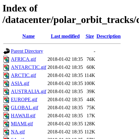
Index of
/datacenter/polar_orbit_track
Name
Last modified
Size
Description
Parent Directory
-
AFRICA.gif
2018-01-02 18:35
76K
ANTARCTIC.gif
2018-01-02 18:35
60K
ARCTIC.gif
2018-01-02 18:35
114K
ASIA.gif
2018-01-02 18:35
100K
AUSTRALIA.gif
2018-01-02 18:35
39K
EUROPE.gif
2018-01-02 18:35
44K
GLOBAL.gif
2018-01-02 18:35
75K
HAWAII.gif
2018-01-02 18:35
17K
MIAMI.gif
2018-01-02 18:35
128K
NA.gif
2018-01-02 18:35
112K