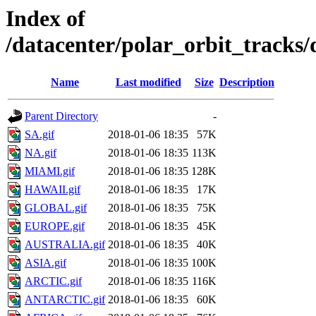
Index of
/datacenter/polar_orbit_track
Name
Last modified
Size
Description
Parent Directory
-
SA.gif
2018-01-06 18:35
57K
NA.gif
2018-01-06 18:35
113K
MIAMI.gif
2018-01-06 18:35
128K
HAWAII.gif
2018-01-06 18:35
17K
GLOBAL.gif
2018-01-06 18:35
75K
EUROPE.gif
2018-01-06 18:35
45K
AUSTRALIA.gif
2018-01-06 18:35
40K
ASIA.gif
2018-01-06 18:35
100K
ARCTIC.gif
2018-01-06 18:35
116K
ANTARCTIC.gif
2018-01-06 18:35
60K