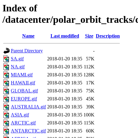
Index of
/datacenter/polar_orbit_track
Name
Last modified
Size
Description
Parent Directory
-
SA.gif
2018-01-20 18:35
57K
NA.gif
2018-01-20 18:35
112K
MIAMI.gif
2018-01-20 18:35
128K
HAWAII.gif
2018-01-20 18:35
17K
GLOBAL.gif
2018-01-20 18:35
75K
EUROPE.gif
2018-01-20 18:35
45K
AUSTRALIA.gif
2018-01-20 18:35
39K
ASIA.gif
2018-01-20 18:35
100K
ARCTIC.gif
2018-01-20 18:35
115K
ANTARCTIC.gif
2018-01-20 18:35
60K