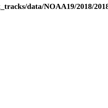
bit_tracks/data/NOAA19/2018/20