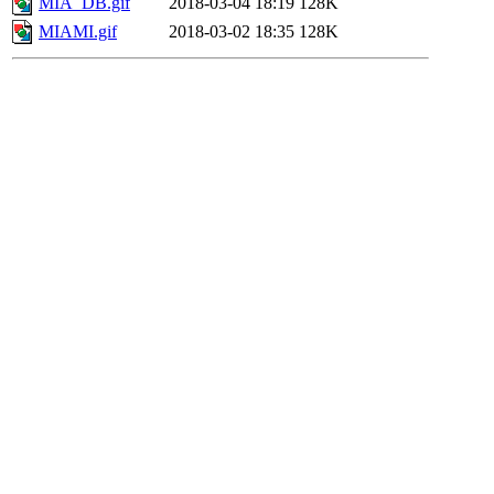
MIA_DB.gif
2018-03-04 18:19
128K
MIAMI.gif
2018-03-02 18:35
128K