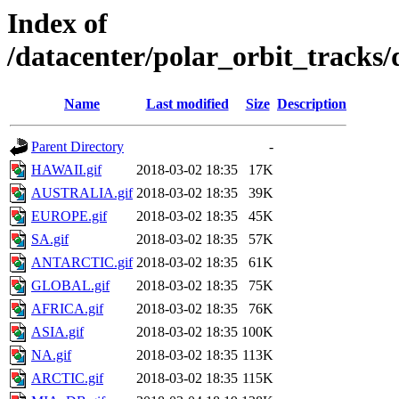
Index of
/datacenter/polar_orbit_track
Name
Last modified
Size
Description
Parent Directory
-
HAWAII.gif
2018-03-02 18:35
17K
AUSTRALIA.gif
2018-03-02 18:35
39K
EUROPE.gif
2018-03-02 18:35
45K
SA.gif
2018-03-02 18:35
57K
ANTARCTIC.gif
2018-03-02 18:35
61K
GLOBAL.gif
2018-03-02 18:35
75K
AFRICA.gif
2018-03-02 18:35
76K
ASIA.gif
2018-03-02 18:35
100K
NA.gif
2018-03-02 18:35
113K
ARCTIC.gif
2018-03-02 18:35
115K