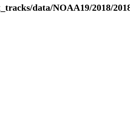
bit_tracks/data/NOAA19/2018/20