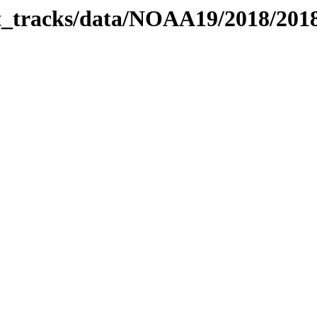
bit_tracks/data/NOAA19/2018/20