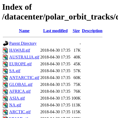
Index of
/datacenter/polar_orbit_track
Name
Last modified
Size
Description
Parent Directory
-
HAWAII.gif
2018-04-30 17:35
17K
AUSTRALIA.gif
2018-04-30 17:35
40K
EUROPE.gif
2018-04-30 17:35
45K
SA.gif
2018-04-30 17:35
57K
ANTARCTIC.gif
2018-04-30 17:35
60K
GLOBAL.gif
2018-04-30 17:35
75K
AFRICA.gif
2018-04-30 17:35
76K
ASIA.gif
2018-04-30 17:35
100K
NA.gif
2018-04-30 17:35
113K
ARCTIC.gif
2018-04-30 17:35
115K