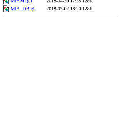
MIAMI.gif
2018-04-30 17:35
128K
MIA_DB.gif
2018-05-02 18:20
128K