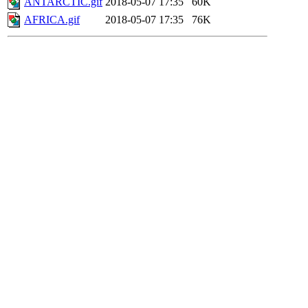
ANTARCTIC.gif
2018-05-07 17:35
60K
AFRICA.gif
2018-05-07 17:35
76K