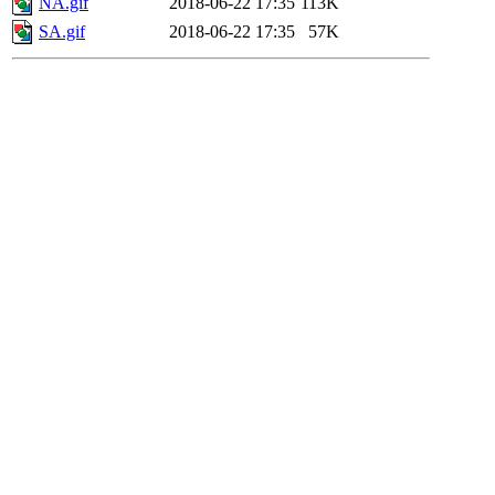
NA.gif
2018-06-22 17:35
113K
SA.gif
2018-06-22 17:35
57K