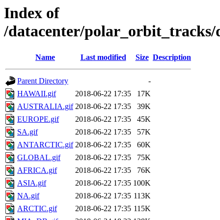
Index of
/datacenter/polar_orbit_track
Name
Last modified
Size
Description
Parent Directory
-
HAWAII.gif
2018-06-22 17:35
17K
AUSTRALIA.gif
2018-06-22 17:35
39K
EUROPE.gif
2018-06-22 17:35
45K
SA.gif
2018-06-22 17:35
57K
ANTARCTIC.gif
2018-06-22 17:35
60K
GLOBAL.gif
2018-06-22 17:35
75K
AFRICA.gif
2018-06-22 17:35
76K
ASIA.gif
2018-06-22 17:35
100K
NA.gif
2018-06-22 17:35
113K
ARCTIC.gif
2018-06-22 17:35
115K