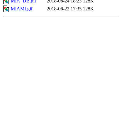
MIA_DB.gif
2018-06-24 18:23
128K
MIAMI.gif
2018-06-22 17:35
128K