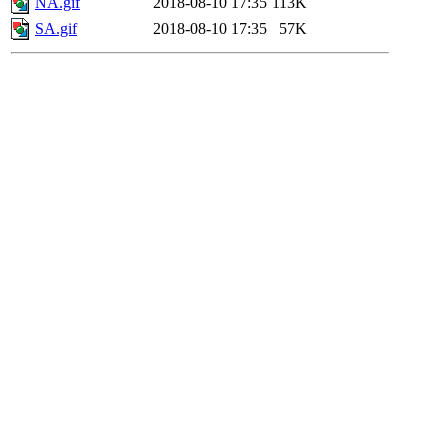
NA.gif
2018-08-10 17:35
113K
SA.gif
2018-08-10 17:35
57K