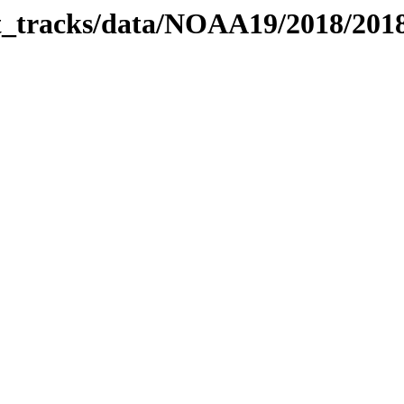
bit_tracks/data/NOAA19/2018/20