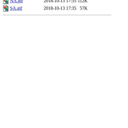
NA.gif
2018-10-13 17:35
112K
SA.gif
2018-10-13 17:35
57K