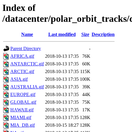
Index of
/datacenter/polar_orbit_track
Name
Last modified
Size
Description
Parent Directory
-
AFRICA.gif
2018-10-13 17:35
76K
ANTARCTIC.gif
2018-10-13 17:35
60K
ARCTIC.gif
2018-10-13 17:35
115K
ASIA.gif
2018-10-13 17:35
100K
AUSTRALIA.gif
2018-10-13 17:35
39K
EUROPE.gif
2018-10-13 17:35
44K
GLOBAL.gif
2018-10-13 17:35
75K
HAWAII.gif
2018-10-13 17:35
17K
MIAMI.gif
2018-10-13 17:35
128K
MIA_DB.gif
2018-10-15 18:27
128K