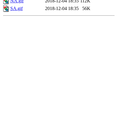
NA.gif
2018-12-04 18:35
112K
SA.gif
2018-12-04 18:35
56K