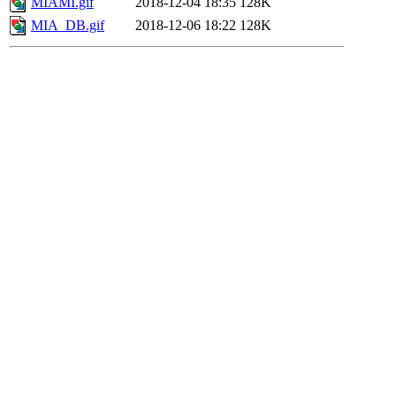
MIAMI.gif
2018-12-04 18:35
128K
MIA_DB.gif
2018-12-06 18:22
128K