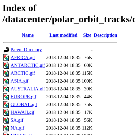
Index of
/datacenter/polar_orbit_track
Name
Last modified
Size
Description
Parent Directory
-
AFRICA.gif
2018-12-04 18:35
76K
ANTARCTIC.gif
2018-12-04 18:35
60K
ARCTIC.gif
2018-12-04 18:35
115K
ASIA.gif
2018-12-04 18:35
100K
AUSTRALIA.gif
2018-12-04 18:35
39K
EUROPE.gif
2018-12-04 18:35
44K
GLOBAL.gif
2018-12-04 18:35
75K
HAWAII.gif
2018-12-04 18:35
17K
SA.gif
2018-12-04 18:35
56K
NA.gif
2018-12-04 18:35
112K