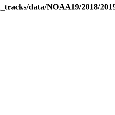
bit_tracks/data/NOAA19/2018/20