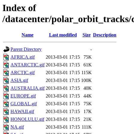
Index of
/datacenter/polar_orbit_track
Name
Last modified
Size
Description
Parent Directory
-
AFRICA.gif
2013-03-01 17:15
75K
ANTARCTIC.gif
2013-03-01 17:15
61K
ARCTIC.gif
2013-03-01 17:15
115K
ASIA.gif
2013-03-01 17:15
100K
AUSTRALIA.gif
2013-03-01 17:15
40K
EUROPE.gif
2013-03-01 17:15
44K
GLOBAL.gif
2013-03-01 17:15
75K
HAWAII.gif
2013-03-01 17:15
17K
HONOLULU.gif
2013-03-01 17:15
21K
NA.gif
2013-03-01 17:15
111K