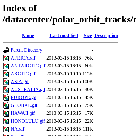
Index of
/datacenter/polar_orbit_track
Name
Last modified
Size
Description
Parent Directory
-
AFRICA.gif
2013-03-15 16:15
76K
ANTARCTIC.gif
2013-03-15 16:15
60K
ARCTIC.gif
2013-03-15 16:15
115K
ASIA.gif
2013-03-15 16:15
100K
AUSTRALIA.gif
2013-03-15 16:15
39K
EUROPE.gif
2013-03-15 16:15
45K
GLOBAL.gif
2013-03-15 16:15
75K
HAWAII.gif
2013-03-15 16:15
17K
HONOLULU.gif
2013-03-15 16:15
22K
NA.gif
2013-03-15 16:15
111K