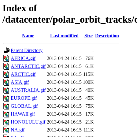
Index of
/datacenter/polar_orbit_track
Name
Last modified
Size
Description
Parent Directory
-
AFRICA.gif
2013-04-24 16:15
76K
ANTARCTIC.gif
2013-04-24 16:15
61K
ARCTIC.gif
2013-04-24 16:15
115K
ASIA.gif
2013-04-24 16:15
100K
AUSTRALIA.gif
2013-04-24 16:15
40K
EUROPE.gif
2013-04-24 16:15
45K
GLOBAL.gif
2013-04-24 16:15
75K
HAWAII.gif
2013-04-24 16:15
17K
HONOLULU.gif
2013-04-24 16:15
21K
NA.gif
2013-04-24 16:15
111K