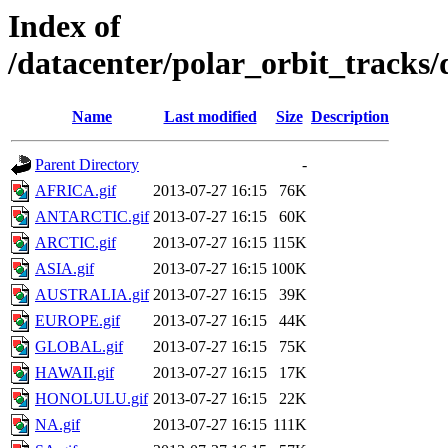
Index of
/datacenter/polar_orbit_track
Name
Last modified
Size
Description
Parent Directory
-
AFRICA.gif
2013-07-27 16:15
76K
ANTARCTIC.gif
2013-07-27 16:15
60K
ARCTIC.gif
2013-07-27 16:15
115K
ASIA.gif
2013-07-27 16:15
100K
AUSTRALIA.gif
2013-07-27 16:15
39K
EUROPE.gif
2013-07-27 16:15
44K
GLOBAL.gif
2013-07-27 16:15
75K
HAWAII.gif
2013-07-27 16:15
17K
HONOLULU.gif
2013-07-27 16:15
22K
NA.gif
2013-07-27 16:15
111K