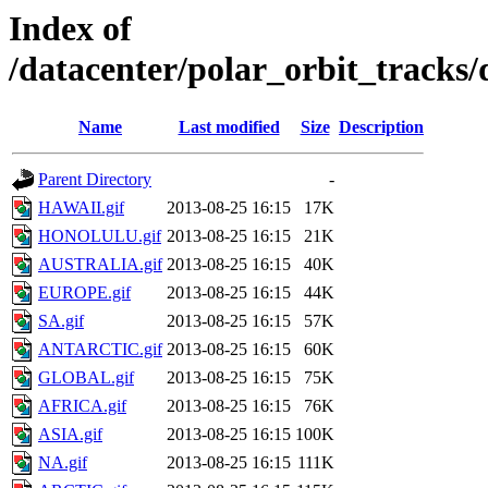
Index of
/datacenter/polar_orbit_track
Name
Last modified
Size
Description
Parent Directory
-
HAWAII.gif
2013-08-25 16:15
17K
HONOLULU.gif
2013-08-25 16:15
21K
AUSTRALIA.gif
2013-08-25 16:15
40K
EUROPE.gif
2013-08-25 16:15
44K
SA.gif
2013-08-25 16:15
57K
ANTARCTIC.gif
2013-08-25 16:15
60K
GLOBAL.gif
2013-08-25 16:15
75K
AFRICA.gif
2013-08-25 16:15
76K
ASIA.gif
2013-08-25 16:15
100K
NA.gif
2013-08-25 16:15
111K