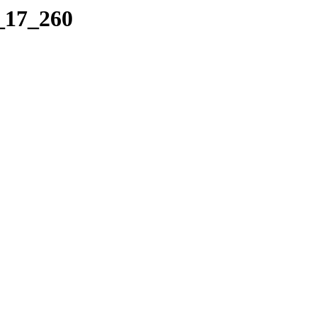
9_17_260