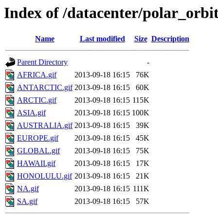
Index of /datacenter/polar_orb
Name
Last modified
Size
Description
Parent Directory
-
AFRICA.gif
2013-09-18 16:15
76K
ANTARCTIC.gif
2013-09-18 16:15
60K
ARCTIC.gif
2013-09-18 16:15
115K
ASIA.gif
2013-09-18 16:15
100K
AUSTRALIA.gif
2013-09-18 16:15
39K
EUROPE.gif
2013-09-18 16:15
45K
GLOBAL.gif
2013-09-18 16:15
75K
HAWAII.gif
2013-09-18 16:15
17K
HONOLULU.gif
2013-09-18 16:15
21K
NA.gif
2013-09-18 16:15
111K
SA.gif
2013-09-18 16:15
57K