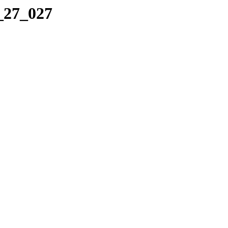
1_27_027