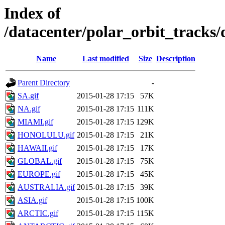
Index of
/datacenter/polar_orbit_track
Name
Last modified
Size
Description
Parent Directory
-
SA.gif
2015-01-28 17:15
57K
NA.gif
2015-01-28 17:15
111K
MIAMI.gif
2015-01-28 17:15
129K
HONOLULU.gif
2015-01-28 17:15
21K
HAWAII.gif
2015-01-28 17:15
17K
GLOBAL.gif
2015-01-28 17:15
75K
EUROPE.gif
2015-01-28 17:15
45K
AUSTRALIA.gif
2015-01-28 17:15
39K
ASIA.gif
2015-01-28 17:15
100K
ARCTIC.gif
2015-01-28 17:15
115K