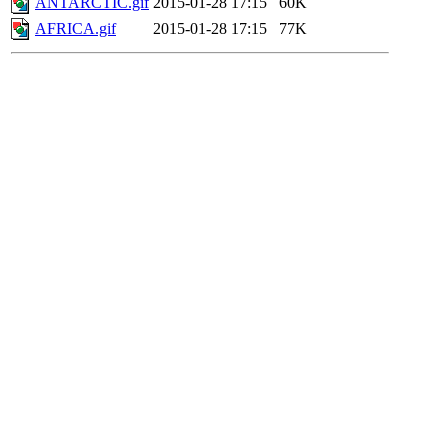
ANTARCTIC.gif
2015-01-28 17:15
60K
AFRICA.gif
2015-01-28 17:15
77K