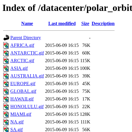
Index of /datacenter/polar_orb
Name
Last modified
Size
Description
Parent Directory
-
AFRICA.gif
2015-06-09 16:15
76K
ANTARCTIC.gif
2015-06-09 16:15
60K
ARCTIC.gif
2015-06-09 16:15
115K
ASIA.gif
2015-06-09 16:15
100K
AUSTRALIA.gif
2015-06-09 16:15
39K
EUROPE.gif
2015-06-09 16:15
45K
GLOBAL.gif
2015-06-09 16:15
75K
HAWAII.gif
2015-06-09 16:15
17K
HONOLULU.gif
2015-06-09 16:15
22K
MIAMI.gif
2015-06-09 16:15
128K
NA.gif
2015-06-09 16:15
111K
SA.gif
2015-06-09 16:15
56K