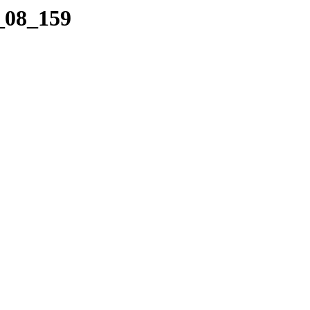
6_08_159