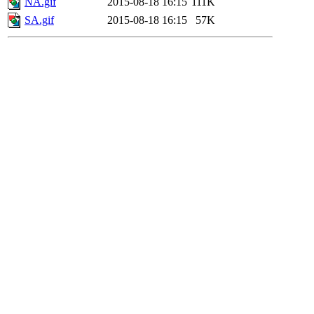
NA.gif
2015-08-18 16:15
111K
SA.gif
2015-08-18 16:15
57K