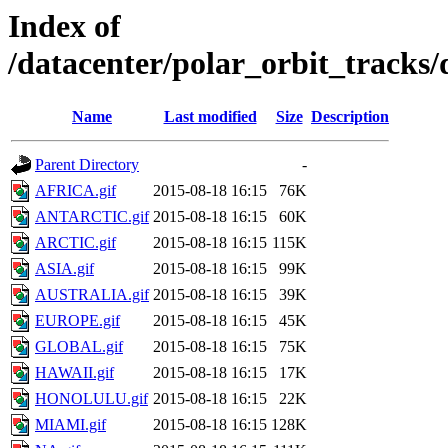
Index of
/datacenter/polar_orbit_track
Name
Last modified
Size
Description
Parent Directory
-
AFRICA.gif
2015-08-18 16:15
76K
ANTARCTIC.gif
2015-08-18 16:15
60K
ARCTIC.gif
2015-08-18 16:15
115K
ASIA.gif
2015-08-18 16:15
99K
AUSTRALIA.gif
2015-08-18 16:15
39K
EUROPE.gif
2015-08-18 16:15
45K
GLOBAL.gif
2015-08-18 16:15
75K
HAWAII.gif
2015-08-18 16:15
17K
HONOLULU.gif
2015-08-18 16:15
22K
MIAMI.gif
2015-08-18 16:15
128K