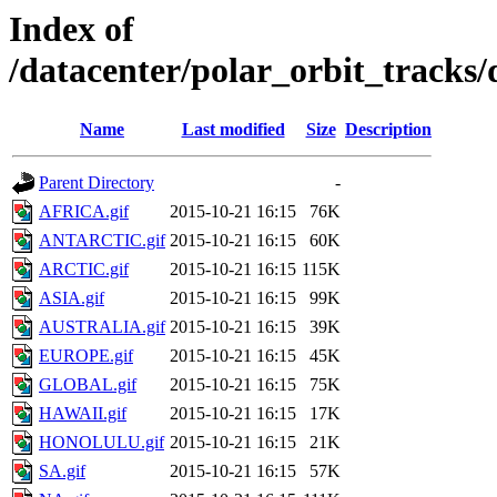
Index of
/datacenter/polar_orbit_track
Name
Last modified
Size
Description
Parent Directory
-
AFRICA.gif
2015-10-21 16:15
76K
ANTARCTIC.gif
2015-10-21 16:15
60K
ARCTIC.gif
2015-10-21 16:15
115K
ASIA.gif
2015-10-21 16:15
99K
AUSTRALIA.gif
2015-10-21 16:15
39K
EUROPE.gif
2015-10-21 16:15
45K
GLOBAL.gif
2015-10-21 16:15
75K
HAWAII.gif
2015-10-21 16:15
17K
HONOLULU.gif
2015-10-21 16:15
21K
SA.gif
2015-10-21 16:15
57K