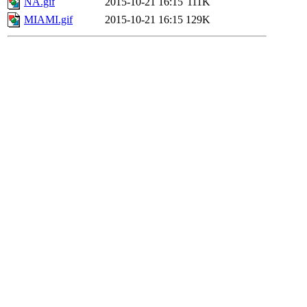
NA.gif
2015-10-21 16:15
111K
MIAMI.gif
2015-10-21 16:15
129K