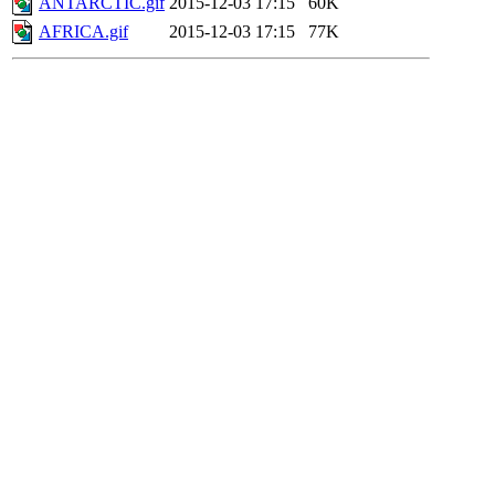
ANTARCTIC.gif
2015-12-03 17:15
60K
AFRICA.gif
2015-12-03 17:15
77K