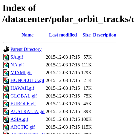
Index of
/datacenter/polar_orbit_track
Name
Last modified
Size
Description
Parent Directory
-
SA.gif
2015-12-03 17:15
57K
NA.gif
2015-12-03 17:15
111K
MIAMI.gif
2015-12-03 17:15
129K
HONOLULU.gif
2015-12-03 17:15
21K
HAWAII.gif
2015-12-03 17:15
17K
GLOBAL.gif
2015-12-03 17:15
75K
EUROPE.gif
2015-12-03 17:15
45K
AUSTRALIA.gif
2015-12-03 17:15
39K
ASIA.gif
2015-12-03 17:15
100K
ARCTIC.gif
2015-12-03 17:15
115K