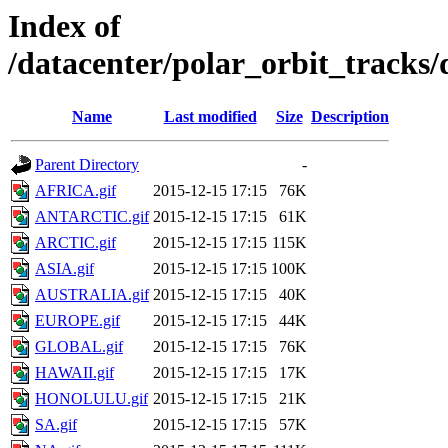
Index of
/datacenter/polar_orbit_track
Name
Last modified
Size
Description
Parent Directory
-
AFRICA.gif
2015-12-15 17:15
76K
ANTARCTIC.gif
2015-12-15 17:15
61K
ARCTIC.gif
2015-12-15 17:15
115K
ASIA.gif
2015-12-15 17:15
100K
AUSTRALIA.gif
2015-12-15 17:15
40K
EUROPE.gif
2015-12-15 17:15
44K
GLOBAL.gif
2015-12-15 17:15
76K
HAWAII.gif
2015-12-15 17:15
17K
HONOLULU.gif
2015-12-15 17:15
21K
SA.gif
2015-12-15 17:15
57K