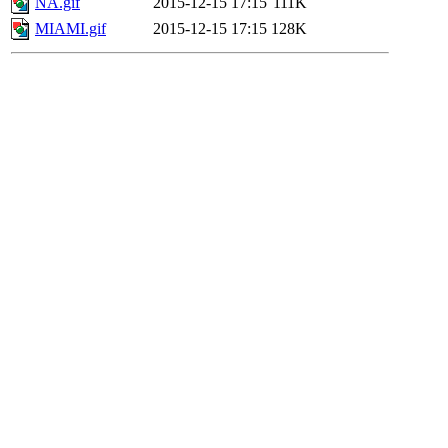
NA.gif
2015-12-15 17:15
111K
MIAMI.gif
2015-12-15 17:15
128K