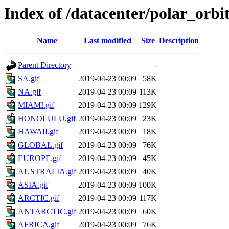
Index of /datacenter/polar_orb
Name
Last modified
Size
Description
Parent Directory
-
SA.gif
2019-04-23 00:09
58K
NA.gif
2019-04-23 00:09
113K
MIAMI.gif
2019-04-23 00:09
129K
HONOLULU.gif
2019-04-23 00:09
23K
HAWAII.gif
2019-04-23 00:09
18K
GLOBAL.gif
2019-04-23 00:09
76K
EUROPE.gif
2019-04-23 00:09
45K
AUSTRALIA.gif
2019-04-23 00:09
40K
ASIA.gif
2019-04-23 00:09
100K
ARCTIC.gif
2019-04-23 00:09
117K
ANTARCTIC.gif
2019-04-23 00:09
60K
AFRICA.gif
2019-04-23 00:09
76K