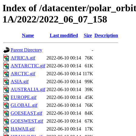
Index of /datacenter/polar_or
1A/2022/2022_06_07_158
Name
Last modified
Size
Description
Parent Directory
-
AFRICA.gif
2022-06-10 00:14
76K
ANTARCTIC.gif
2022-06-10 00:14
61K
ARCTIC.gif
2022-06-10 00:14
117K
ASIA.gif
2022-06-10 00:14
99K
AUSTRALIA.gif
2022-06-10 00:14
39K
EUROPE.gif
2022-06-10 00:14
45K
GLOBAL.gif
2022-06-10 00:14
76K
GOESEAST.gif
2022-06-10 00:14
84K
GOESWEST.gif
2022-06-10 00:14
67K
HAWAII.gif
2022-06-10 00:14
17K