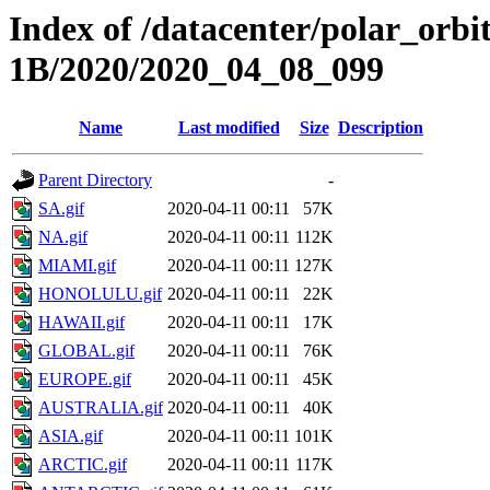
Index of /datacenter/polar_or
1B/2020/2020_04_08_099
Name
Last modified
Size
Description
Parent Directory
-
SA.gif
2020-04-11 00:11
57K
NA.gif
2020-04-11 00:11
112K
MIAMI.gif
2020-04-11 00:11
127K
HONOLULU.gif
2020-04-11 00:11
22K
HAWAII.gif
2020-04-11 00:11
17K
GLOBAL.gif
2020-04-11 00:11
76K
EUROPE.gif
2020-04-11 00:11
45K
AUSTRALIA.gif
2020-04-11 00:11
40K
ASIA.gif
2020-04-11 00:11
101K
ARCTIC.gif
2020-04-11 00:11
117K