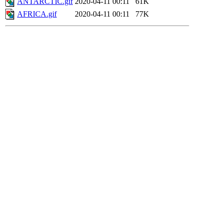
ANTARCTIC.gif
2020-04-11 00:11
61K
AFRICA.gif
2020-04-11 00:11
77K