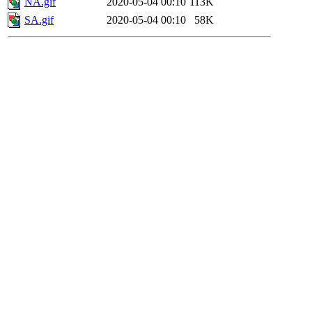
NA.gif
2020-05-04 00:10
113K
SA.gif
2020-05-04 00:10
58K