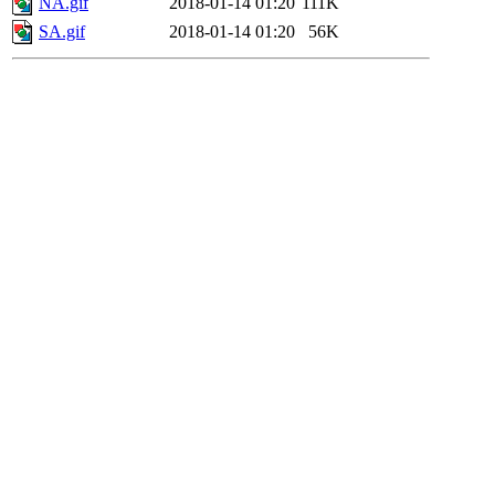
NA.gif
2018-01-14 01:20
111K
SA.gif
2018-01-14 01:20
56K