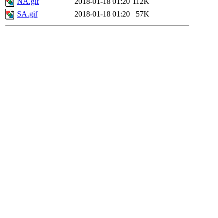
NA.gif
2018-01-18 01:20
112K
SA.gif
2018-01-18 01:20
57K