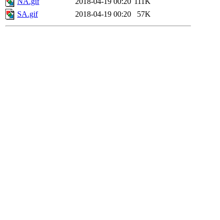
NA.gif
2018-04-19 00:20
111K
SA.gif
2018-04-19 00:20
57K