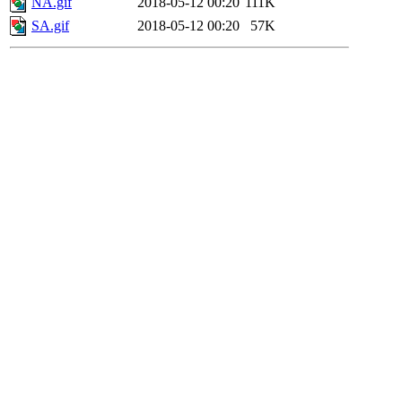
NA.gif
2018-05-12 00:20
111K
SA.gif
2018-05-12 00:20
57K